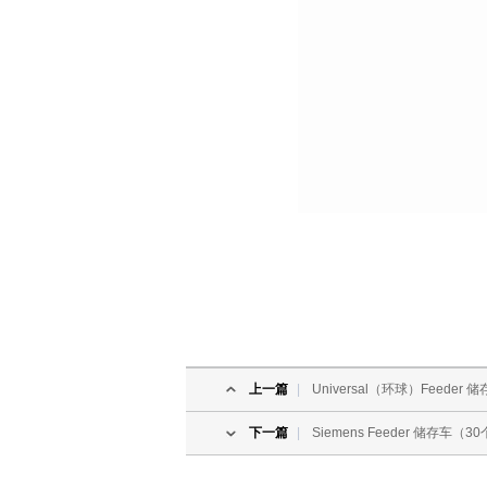
上一篇
|
Universal（环球）Feeder 
下一篇
|
Siemens Feeder 储存车（