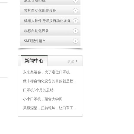
尼龙管成型机
芯片自动化组装设备
机器人插件与焊接自动化设备
非标自动化设备
SMT配件超市
新闻中心
更多
·
东京奥运会，火了定位口罩机
·
做非标自动化设备的目的就是挖掘出标准自动化设备市场
·
口罩机3个月的总结
·
小小口罩机，蕴含大学问
·
凤凰涅槃，扭转乾坤，让口罩工厂回归“上帝”角色