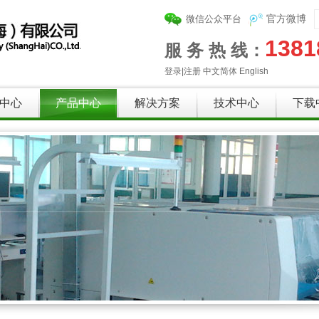
微信公众平台
官方微博
1381
服 务 热 线：
登录
|
注册
中文简体
English
中心
产品中心
解决方案
技术中心
下载