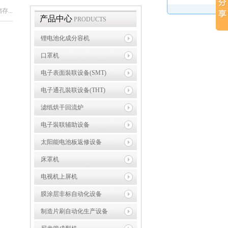
存...
产品中心
PRODUCTS
锂电池化成分容机
口罩机
电子表面裝联设备(SMT)
电子通孔裝联设备(THT)
滤纸烘干回流炉
电子裝联辅助设备
太阳能电池板返修设备
床罩机
电视机上屏机
膜涂层非标自动化设备
制造片刷自动化生产设备