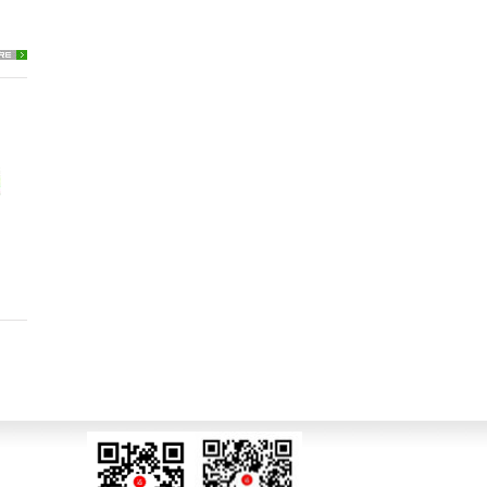
maha Feeder储存车（铝型
Yamaha Feeder 储存车
Unive
材）