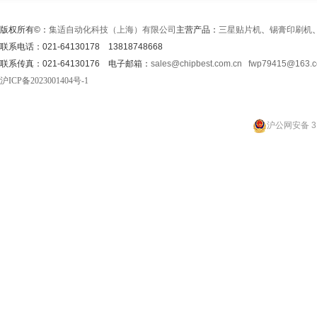
版权所有©：
集适自动化科技（上海）有限公司
主营产品：
三星贴片机
、
锡膏印刷机
联系电话：021-64130178 13818748668
联系传真：021-64130176 电子邮箱：
sales@chipbest.com.cn
fwp79415@163.
沪ICP备2023001404号-1
沪公网安备 31