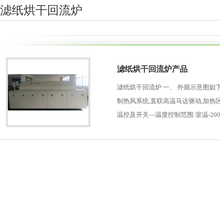
滤纸烘干回流炉
滤纸烘干回流炉产品
滤纸烘干回流炉 一、 外观示意图如下：
制热风系统,直联高温马达驱动,加热区变
温控及开关—温度控制范围:室温-200℃