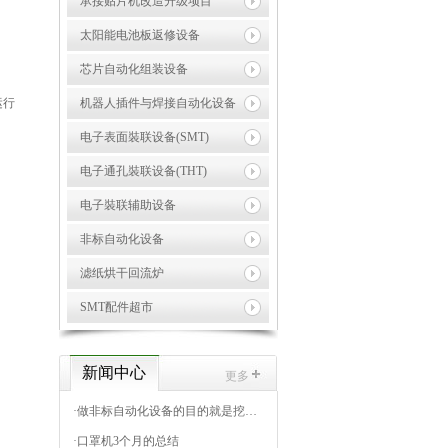
承接贴片机改造升级项目
太阳能电池板返修设备
芯片自动化组装设备
运行
机器人插件与焊接自动化设备
电子表面裝联设备(SMT)
电子通孔裝联设备(THT)
电子裝联辅助设备
非标自动化设备
滤纸烘干回流炉
SMT配件超市
新闻中心
更多
·
做非标自动化设备的目的就是挖掘出标准自动化设备市场
·
口罩机3个月的总结