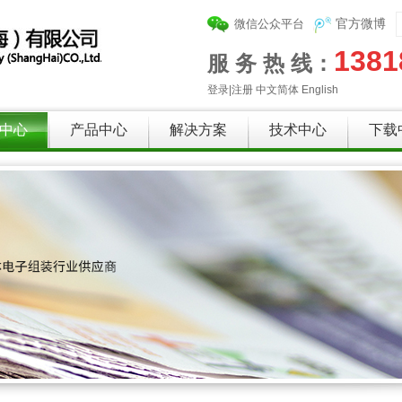
微信公众平台
官方微博
1381
服 务 热 线：
登录
|
注册
中文简体
English
中心
产品中心
解决方案
技术中心
下载