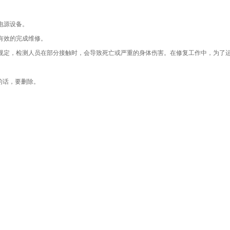
电源设备。
有效的完成维修。
规定，检测人员在部分接触时，会导致死亡或严重的身体伤害。在修复工作中，为了
的话，要删除。