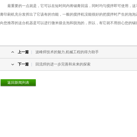
最重要的一点就是，它可以在短时间内将锡膏回温，同时均匀搅拌即可使用，这
膏印刷机充分发挥出了它该有的功能，一般的搅拌机没能很好的把搅拌时产生的泡泡
向您推荐的这台机器是可以进行微米级去泡和脱泡的，所以，有它就不用担心您的
锡
上一篇
|
波峰焊技术的魅力,机械工程的得力助手
下一篇
|
回流焊的进一步完善和未来的探索
返回新闻列表