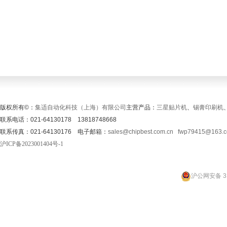
版权所有©：
集适自动化科技（上海）有限公司
主营产品：
三星贴片机
、
锡膏印刷机
联系电话：021-64130178 13818748668
联系传真：021-64130176 电子邮箱：
sales@chipbest.com.cn
fwp79415@163.
沪ICP备2023001404号-1
沪公网安备 31