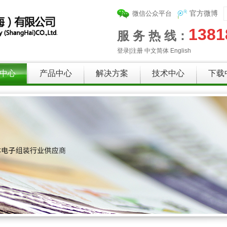
微信公众平台
官方微博
1381
服 务 热 线：
登录
|
注册
中文简体
English
中心
产品中心
解决方案
技术中心
下载