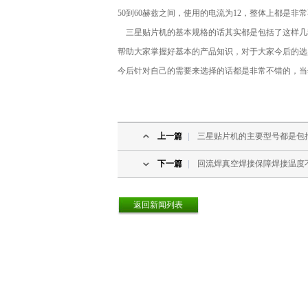
50到60赫兹之间，使用的电流为12，整体上都是
三星贴片机的基本规格的话其实都是包括了这样几
帮助大家掌握好基本的产品知识，对于大家今后的选
今后针对自己的需要来选择的话都是非常不错的，当
上一篇
|
三星贴片机的主要型号都是包
下一篇
|
回流焊真空焊接保障焊接温度
返回新闻列表