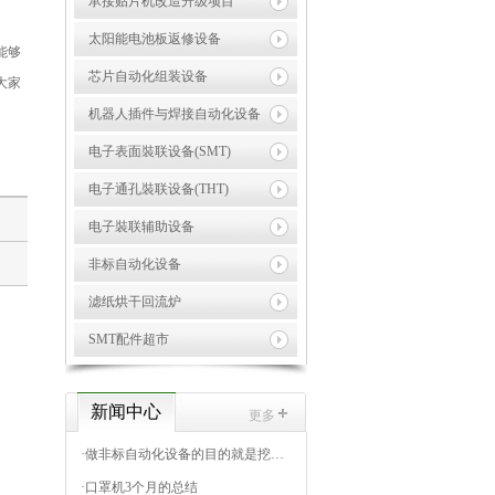
承接贴片机改造升级项目
太阳能电池板返修设备
能够
芯片自动化组装设备
大家
机器人插件与焊接自动化设备
电子表面裝联设备(SMT)
电子通孔裝联设备(THT)
电子裝联辅助设备
非标自动化设备
滤纸烘干回流炉
SMT配件超市
新闻中心
更多
·
做非标自动化设备的目的就是挖掘出标准自动化设备市场
·
口罩机3个月的总结