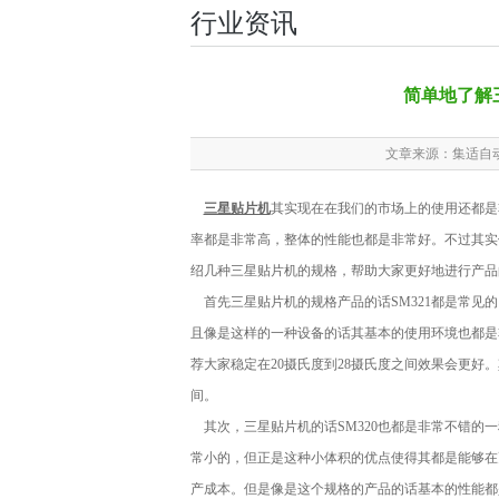
行业资讯
简单地了解
文章来源：集适自
三星贴片机
其实现在在我们的市场上的使用还都是
率都是非常高，整体的性能也都是非常好。不过其实
绍几种三星贴片机的规格，帮助大家更好地进行产品
首先三星贴片机的规格产品的话SM321都是常见
且像是这样的一种设备的话其基本的使用环境也都是
荐大家稳定在20摄氏度到28摄氏度之间效果会更好。
间。
其次，三星贴片机的话SM320也都是非常不错的
常小的，但正是这种小体积的优点使得其都是能够在
产成本。但是像是这个规格的产品的话基本的性能都