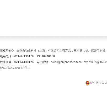
版权所有©：
集适自动化科技（上海）有限公司
主营产品：
三星贴片机
、
锡膏印刷机
联系电话：021-64130178 13818748668
联系传真：021-64130176 电子邮箱：
sales@chipbest.com.cn
fwp79415@163.
沪ICP备2023001404号-1
沪公网安备 31