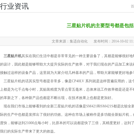
行业资讯
三星贴片机的主要型号都是包括
文章来源：集适自动化
发布时间：2014-10-02 11:5
三星贴片机
其实在我们生活中都是非常常见的一种主要设备了，其都是能够很好地
的设计，因此都是能够帮助大大提升实际的生产效率，对于我们现在的产品加工来说
接触过这样的设备产品，这里就为大家介绍几种基本的产品，帮助大家能够更好地参
三星贴片机的话其实型号都是非常多，像是CP40LV 系列就是这样普遍应用的，
上都是为七千点每小时，其贴装精度为零点零五毫米，总体来说工作效率都是还是不
的革新之下，各种新产品也都是不断出现，在技术效果上也都是更加好。
现在我们市场上能够看到的全新三星贴片机的话像是SM421和SM421S都是比较
际的生产中也都是发挥出了很好的功效。这种在市场上被称作是多功能全新贴片机，
度快，能够达到21000点每小时，比原本的可以说都是快了三倍，其精度更好，达到了
我们的实际生产带来了更大的效益。