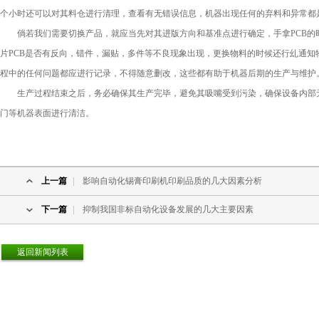
个小时还可以对其料仓进行清理，查看有无错误信息，机器出现任何的弃料和异常都
倘若我们需要切换产品，就应当先对其进版方向和基准点进行确定，手拿PCB的
片PCB是否有反向，错件，漏贴，多件等不良现象出现，更换物料的时候还行乣通
程中的任何问题都应进行记录，不得随意删改，这些都有助于机器后期的生产与维护
生产过程结束之后，务必确保其生产完毕，避免其吸嘴受到污染，确保设备内部无
门等机器表面进行清洁。
上一篇
|
影响自动化锡膏印刷机印刷品质的几大因素分析
下一篇
|
抑制我国非标自动化设备发展的几大主要因素
返回新闻列表