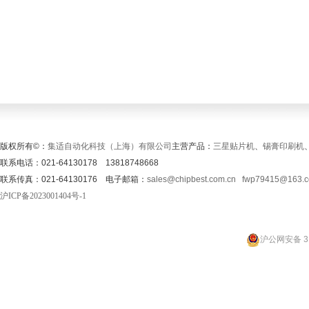
版权所有©：
集适自动化科技（上海）有限公司
主营产品：
三星贴片机
、
锡膏印刷机
联系电话：021-64130178 13818748668
联系传真：021-64130176 电子邮箱：
sales@chipbest.com.cn
fwp79415@163.
沪ICP备2023001404号-1
沪公网安备 31