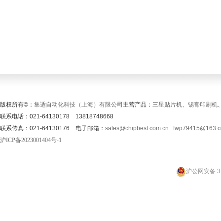
版权所有©：
集适自动化科技（上海）有限公司
主营产品：
三星贴片机
、
锡膏印刷机
联系电话：021-64130178 13818748668
联系传真：021-64130176 电子邮箱：
sales@chipbest.com.cn
fwp79415@163.
沪ICP备2023001404号-1
沪公网安备 31