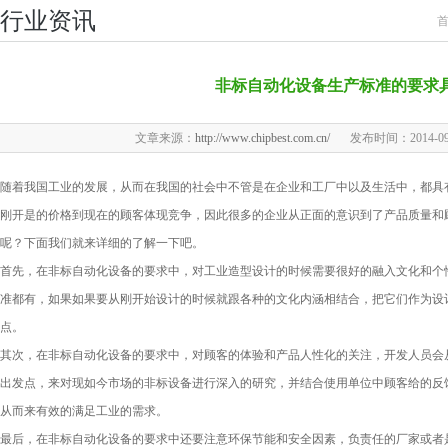
行业资讯
非标自动化设备生产标准的要求
文章来源：
http://www.chipbest.com.cn/
发布时间：2014-09-1
随着我国工业的发展，从而在我国的社会中不管是在企业和工厂中以及生活中，都具
刚开是的价格到现在的顾客体现竞争，因此很多的企业从正面的意识到了产品质量和
呢？下面我们就来详细的了解一下吧。
首先，在非标自动化设备的要求中，对工业造型设计的时候需要很好的融入文化和个
准都有，如果如果要从刚开始设计的时候就跟各种的文化内涵相结合，把它们作为设
点。
其次，在非标自动化设备的要求中，对顾客的体验和产品人性化的关注，开发人员会
出发点，来对现如今市场的非标设备进行深入的研究，并结合使用单位中顾客给的反
从而来有效的满足工业的需求。
最后，在非标自动化设备的要求中还要注意环保节能和安全因素，负责任的厂家或者