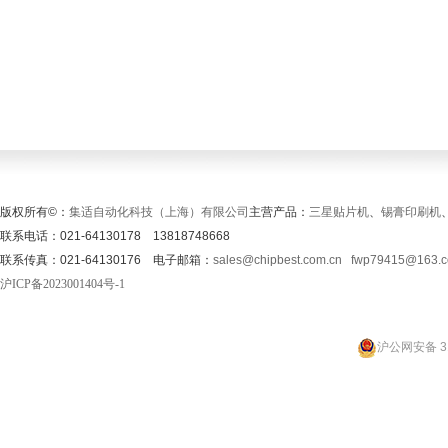
版权所有©：
集适自动化科技（上海）有限公司
主营产品：
三星贴片机
、
锡膏印刷机
联系电话：021-64130178 13818748668
联系传真：021-64130176 电子邮箱：
sales@chipbest.com.cn
fwp79415@163.
沪ICP备2023001404号-1
沪公网安备 31