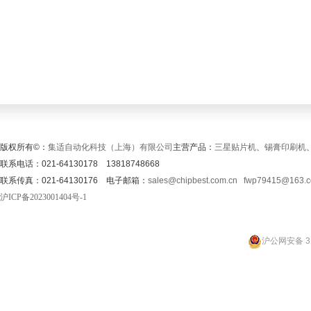
版权所有©：
集适自动化科技（上海）有限公司
主营产品：
三星贴片机
、
锡膏印刷机
联系电话：021-64130178 13818748668
联系传真：021-64130176 电子邮箱：
sales@chipbest.com.cn
fwp79415@163.
沪ICP备2023001404号-1
沪公网安备 31