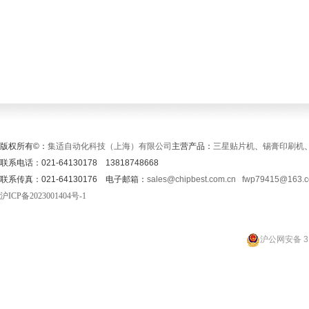
版权所有©：
集适自动化科技（上海）有限公司
主营产品：
三星贴片机
、
锡膏印刷机
联系电话：021-64130178 13818748668
联系传真：021-64130176 电子邮箱：
sales@chipbest.com.cn
fwp79415@163.
沪ICP备2023001404号-1
沪公网安备 31