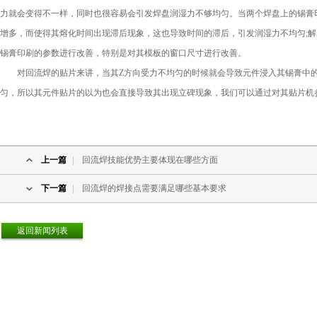
力就会变得不一样，同时也很容易会引发焊盘润湿力不够均匀。当两个焊盘上的锡膏
增多，而使得其熔化时间出现滞后现象，这也导致时间的滞后，引发润湿力不均匀;
锡膏印刷的参数进行改善，特别是对其模板的窗口尺寸进行改善。
对回流焊的贴片来讲，当其Z方向受力不均匀的时候就会导致元件浸入其锡膏中的
匀，所以其元件贴片的以为也会直接导致其出现立碑现象，我们可以通过对其贴片机
上一篇
|
回流焊技能优势主要体现在哪些方面
下一篇
|
回流焊的焊接点需要满足哪些基本要求
返回新闻列表