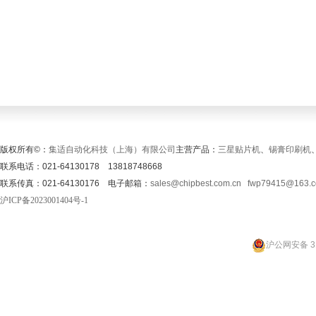
版权所有©：
集适自动化科技（上海）有限公司
主营产品：
三星贴片机
、
锡膏印刷机
联系电话：021-64130178 13818748668
联系传真：021-64130176 电子邮箱：
sales@chipbest.com.cn
fwp79415@163.
沪ICP备2023001404号-1
沪公网安备 31