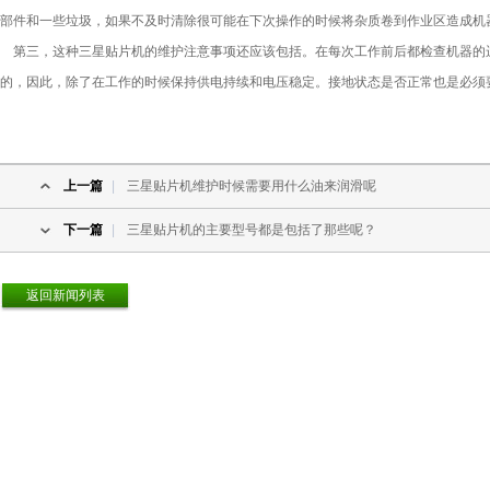
部件和一些垃圾，如果不及时清除很可能在下次操作的时候将杂质卷到作业区造成机
第三，这种三星贴片机的维护注意事项还应该包括。在每次工作前后都检查机器的
的，因此，除了在工作的时候保持供电持续和电压稳定。接地状态是否正常也是必须
上一篇
|
三星贴片机维护时候需要用什么油来润滑呢
下一篇
|
三星贴片机的主要型号都是包括了那些呢？
返回新闻列表