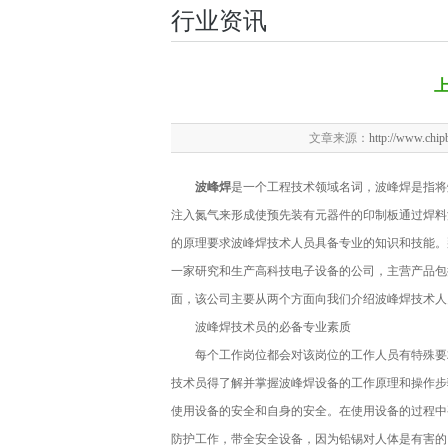
行业资讯
文章来源：
http://www.chip
波峰焊
是一个工程技术领域名词，波峰焊是指将
注入氮气来形成使预先装有元器件的印制板通过焊料
的原理要求波峰焊技术人员具备专业的知识和技能。
一家研究和生产高科技电子设备的公司，主营产品包
面，该公司主要从两个方面向我们介绍波峰焊技术人
波峰焊
技术员的必备专业素质
每个工作岗位都会对该岗位的工作人员有特殊要求
技术员得了解并掌握波峰焊设备的工作原理和操作步
使用设备的安全和自身的安全。在使用设备的过程中
防护工作，带全安全设备，因为铅锡对人体是有害的