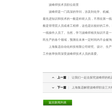
波峰焊技术员职位前景
波峰焊是一门高深的学问，涉及到化学、机械、电
最先进知识和技术的一般是科研人员，不用在第一线
般是管理层人员或者工程师，这也是比较好的工作。
一线操作人员了。当然，学习波峰焊相关知识不是一
民生产的各个领域，预测在未来一定时间内不会被淘
上海集适自动化科技有限公司研究、设计、生产波
工作效率快而深受波峰焊技术人员的喜爱。
上一篇
|
让我们一起去探究波峰焊的机
下一篇
|
上海集适解密波峰焊职业三大
返回新闻列表