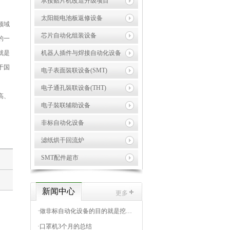
承接贴片机改造升级项目
太阳能电池板返修设备
领域
芯片自动化组装设备
的一
就是
机器人插件与焊接自动化设备
于国
电子表面裝联设备(SMT)
电子通孔裝联设备(THT)
高、
电子裝联辅助设备
非标自动化设备
滤纸烘干回流炉
SMT配件超市
新闻中心
更多
·
做非标自动化设备的目的就是挖掘出标准自动化设备市场
·
口罩机3个月的总结