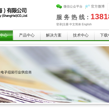
微信公众平台
官方微博
1381
服 务 热 线：
登录
|
注册
中文简体
English
中心
产品中心
解决方案
技术中心
下载