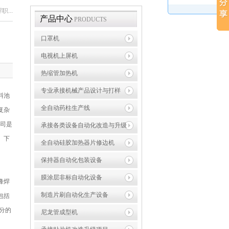
...
产品中心
PRODUCTS
口罩机
电视机上屏机
热缩管加热机
专业承接机械产品设计与打样
料池
全自动药柱生产线
复杂
司是
承接各类设备自动化改造与升级
。下
全自动硅胶加热器片修边机
保持器自动化包装设备
膜涂层非标自动化设备
峰焊
制造片刷自动化生产设备
包括
分的
尼龙管成型机