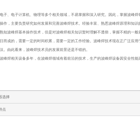
子、电子计算机、物理等多个相关领域，不易掌握和深入研究。因此，掌握波峰焊
操作，主要负责研究如何发展和完善波峰焊技术。经验丰富、熟悉波峰焊原理和知识
熟知波峰焊基本操作技术，但是对波峰焊相关知识暂时理解不透彻，掌握不精的一般
日而成的，需要一定的时间积累，需要一定的工作经验。波峰焊技术现在正广泛应用
汰。由此看来，波峰焊技术员的发展前景还是不错的。
峰焊相关设备多年，在波峰焊领域有着前沿的技术，生产的波峰焊设备因安全性能
器选择
特点