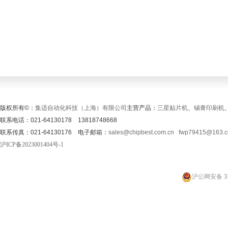
版权所有©：
集适自动化科技（上海）有限公司
主营产品：
三星贴片机
、
锡膏印刷机
联系电话：021-64130178 13818748668
联系传真：021-64130176 电子邮箱：
sales@chipbest.com.cn
fwp79415@163.
沪ICP备2023001404号-1
沪公网安备 31