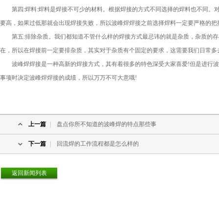
第四:焊料:焊料是焊接不可少的材料。根据焊接的方式不同选择的焊料也不同。对
要高，如果过低那就会出现焊接失败，所以波峰焊焊接之前选择焊料一定要严格的把
第五:排除杂质。我们都知道不管什么样的焊接方式最忌讳的就是杂质，杂质的存
在，所以在焊接前一定要排杂质，其实对于杂质有个固定的要求，这需要我们日常多
波峰焊
焊接是一种高新的焊接方式，其有着很多的特色深受大家喜爱!但是进行
事项时决定波峰焊焊接的成绩，所以万万不可大意哦!
上一篇
|
盘点你所不知道的波峰焊的特点那些事
下一篇
|
回流焊的工作流程都是怎么样的
返回新闻列表