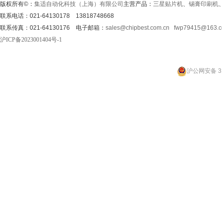
版权所有©：
集适自动化科技（上海）有限公司
主营产品：
三星贴片机
、
锡膏印刷机
联系电话：021-64130178 13818748668
联系传真：021-64130176 电子邮箱：
sales@chipbest.com.cn
fwp79415@163.
沪ICP备2023001404号-1
沪公网安备 31